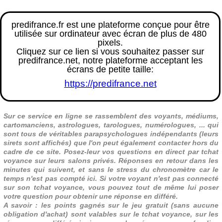
predifrance.fr est une plateforme conçue pour être
utilisée sur ordinateur avec écran de plus de 480
pixels.
Cliquez sur ce lien si vous souhaitez passer sur
predifrance.net, notre plateforme acceptant les
écrans de petite taille:
https://predifrance.net
Sur ce service en ligne se rassemblent des voyants, médiums,
cartomanciens, astrologues, tarologues, numérologues, ... qui
sont tous de véritables parapsychologues indépendants (leurs
sirets sont affichés) que l'on peut également contacter hors du
cadre de ce site. Posez-leur vos questions en direct par tchat
voyance sur leurs salons privés. Réponses en retour dans les
minutes qui suivent, et sans le stress du chronomètre car le
temps n'est pas compté ici. Si votre voyant n'est pas connecté
sur son tchat voyance, vous pouvez tout de même lui poser
votre question pour obtenir une réponse en différé.
A savoir : les points gagnés sur le jeu gratuit (sans aucune
obligation d'achat) sont valables sur le tchat voyance, sur les