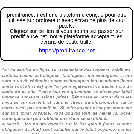
predifrance.fr est une plateforme conçue pour être
utilisée sur ordinateur avec écran de plus de 480
pixels.
Cliquez sur ce lien si vous souhaitez passer sur
predifrance.net, notre plateforme acceptant les
écrans de petite taille:
https://predifrance.net
Sur ce service en ligne se rassemblent des voyants, médiums,
cartomanciens, astrologues, tarologues, numérologues, ... qui
sont tous de véritables parapsychologues indépendants (leurs
sirets sont affichés) que l'on peut également contacter hors du
cadre de ce site. Posez-leur vos questions en direct par tchat
voyance sur leurs salons privés. Réponses en retour dans les
minutes qui suivent, et sans le stress du chronomètre car le
temps n'est pas compté ici. Si votre voyant n'est pas connecté
sur son tchat voyance, vous pouvez tout de même lui poser
votre question pour obtenir une réponse en différé.
A savoir : les points gagnés sur le jeu gratuit (sans aucune
obligation d'achat) sont valables sur le tchat voyance, sur les