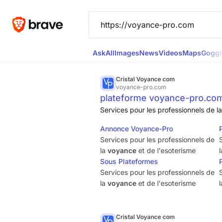
Ask
All
Images
News
Videos
Maps
Goggl
Cristal Voyance com
voyance-pro.com
plateforme voyance-pro.co
Services pour les professionnels de l
Annonce Voyance-Pro
Services pour les professionnels de
la
voyance
et de l'esoterisme
Sous Plateformes
Services pour les professionnels de
la
voyance
et de l'esoterisme
Cristal Voyance com