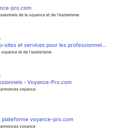
ance-pro.com
essionnels de la voyance et de l'esoterisme
p
sites et services pour les professionnels
a voyance et de l'esoterisme
p
essionnels - Voyance-Pro.com
t annonces voyance
l - plateforme voyance-pro.com
t annonces voyance