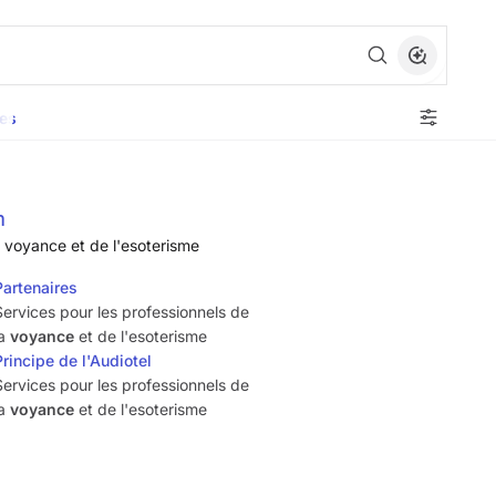
es
m
a voyance et de l'esoterisme
Partenaires
Services pour les professionnels de
la
voyance
et de l'esoterisme
Principe de l'Audiotel
Services pour les professionnels de
la
voyance
et de l'esoterisme