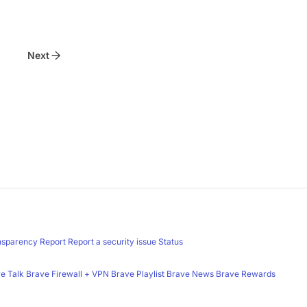
Next
nsparency Report
Report a security issue
Status
e Talk
Brave Firewall + VPN
Brave Playlist
Brave News
Brave Rewards