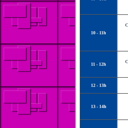
C
10 - 11h
C
11 - 12h
12 - 13h
13 - 14h