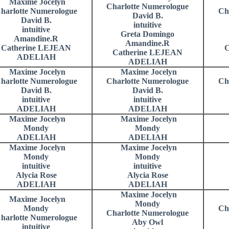
Maxime Jocelyn
Charlotte Numerologue
harlotte Numerologue
Ch
David B.
David B.
intuitive
intuitive
Greta Domingo
Amandine.R
Amandine.R
Catherine LEJEAN
C
Catherine LEJEAN
ADELIAH
ADELIAH
Maxime Jocelyn
Maxime Jocelyn
harlotte Numerologue
Charlotte Numerologue
Ch
David B.
David B.
intuitive
intuitive
ADELIAH
ADELIAH
Maxime Jocelyn
Maxime Jocelyn
Mondy
Mondy
ADELIAH
ADELIAH
Maxime Jocelyn
Maxime Jocelyn
Mondy
Mondy
intuitive
intuitive
Alycia Rose
Alycia Rose
ADELIAH
ADELIAH
Maxime Jocelyn
Maxime Jocelyn
Mondy
Mondy
Ch
Charlotte Numerologue
harlotte Numerologue
Aby Owl
intuitive