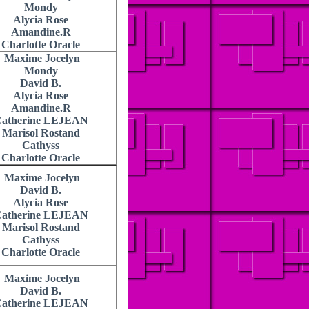
Mondy
Alycia Rose
Amandine.R
Charlotte Oracle
Maxime Jocelyn
Mondy
David B.
Alycia Rose
Amandine.R
atherine LEJEAN
Marisol Rostand
Cathyss
Charlotte Oracle
Maxime Jocelyn
David B.
Alycia Rose
atherine LEJEAN
Marisol Rostand
Cathyss
Charlotte Oracle
Maxime Jocelyn
David B.
atherine LEJEAN