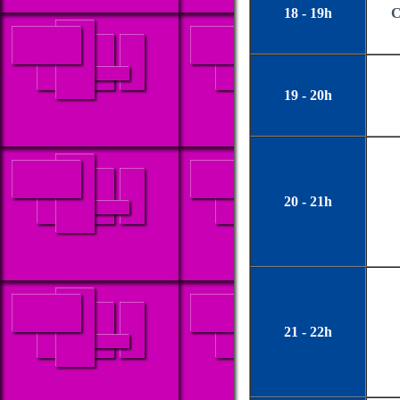
18 - 19h
C
19 - 20h
20 - 21h
21 - 22h