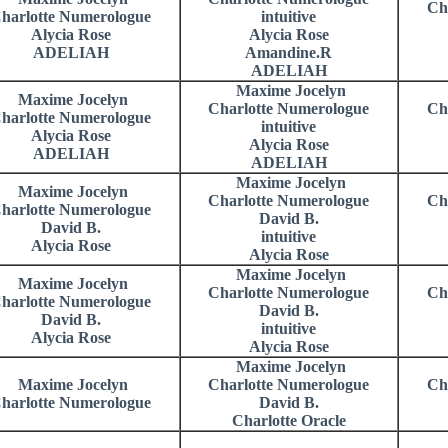
Ch
harlotte Numerologue
intuitive
Alycia Rose
Alycia Rose
ADELIAH
Amandine.R
ADELIAH
Maxime Jocelyn
Maxime Jocelyn
Charlotte Numerologue
Ch
harlotte Numerologue
intuitive
Alycia Rose
Alycia Rose
ADELIAH
ADELIAH
Maxime Jocelyn
Maxime Jocelyn
Charlotte Numerologue
Ch
harlotte Numerologue
David B.
David B.
intuitive
Alycia Rose
Alycia Rose
Maxime Jocelyn
Maxime Jocelyn
Charlotte Numerologue
Ch
harlotte Numerologue
David B.
David B.
intuitive
Alycia Rose
Alycia Rose
Maxime Jocelyn
Maxime Jocelyn
Charlotte Numerologue
Ch
harlotte Numerologue
David B.
Charlotte Oracle