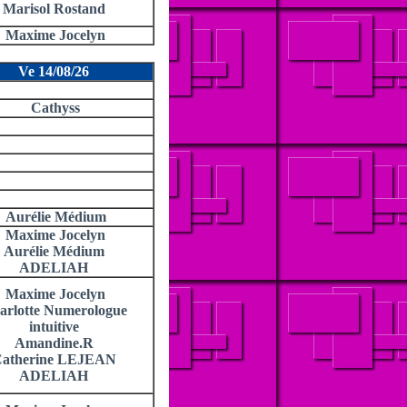
Marisol Rostand
Maxime Jocelyn
Ve 14/08/26
Cathyss
Aurélie Médium
Maxime Jocelyn
Aurélie Médium
ADELIAH
Maxime Jocelyn
arlotte Numerologue
intuitive
Amandine.R
atherine LEJEAN
ADELIAH