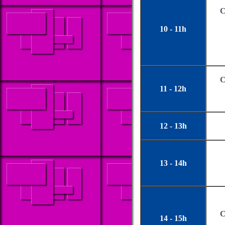
C
10 - 11h
C
11 - 12h
12 - 13h
13 - 14h
C
14 - 15h