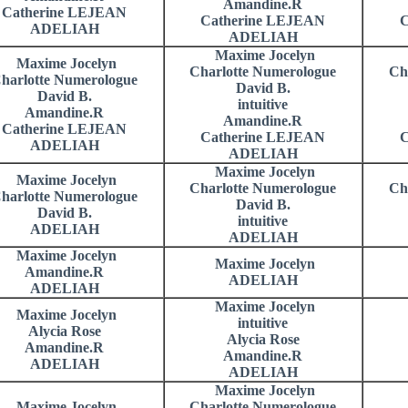
Amandine.R
Catherine LEJEAN
Catherine LEJEAN
C
ADELIAH
ADELIAH
Maxime Jocelyn
Maxime Jocelyn
Charlotte Numerologue
Ch
harlotte Numerologue
David B.
David B.
intuitive
Amandine.R
Amandine.R
Catherine LEJEAN
Catherine LEJEAN
C
ADELIAH
ADELIAH
Maxime Jocelyn
Maxime Jocelyn
Charlotte Numerologue
Ch
harlotte Numerologue
David B.
David B.
intuitive
ADELIAH
ADELIAH
Maxime Jocelyn
Maxime Jocelyn
Amandine.R
ADELIAH
ADELIAH
Maxime Jocelyn
Maxime Jocelyn
intuitive
Alycia Rose
Alycia Rose
Amandine.R
Amandine.R
ADELIAH
ADELIAH
Maxime Jocelyn
Maxime Jocelyn
Charlotte Numerologue