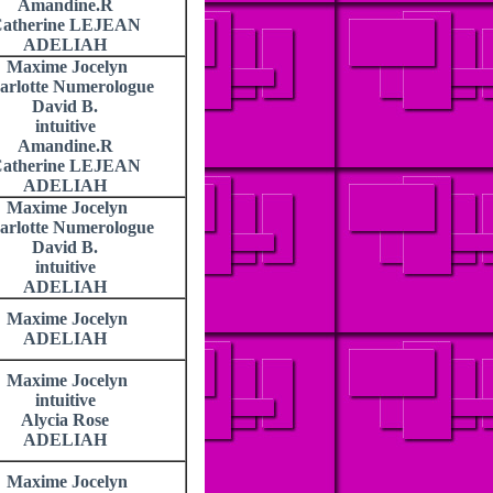
Amandine.R
atherine LEJEAN
ADELIAH
Maxime Jocelyn
arlotte Numerologue
David B.
intuitive
Amandine.R
atherine LEJEAN
ADELIAH
Maxime Jocelyn
arlotte Numerologue
David B.
intuitive
ADELIAH
Maxime Jocelyn
ADELIAH
Maxime Jocelyn
intuitive
Alycia Rose
ADELIAH
Maxime Jocelyn