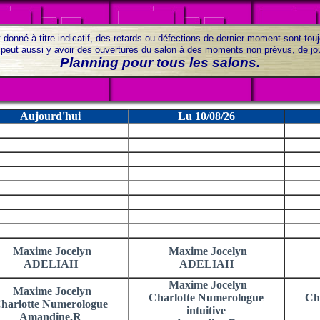
 donné à titre indicatif, des retards ou défections de dernier moment sont tou
il peut aussi y avoir des ouvertures du salon à des moments non prévus, de j
Planning pour tous les salons.
Aujourd'hui
Lu 10/08/26
Maxime Jocelyn
Maxime Jocelyn
ADELIAH
ADELIAH
Maxime Jocelyn
Maxime Jocelyn
Charlotte Numerologue
Ch
harlotte Numerologue
intuitive
Amandine.R