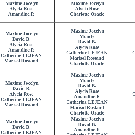
Maxime Jocelyn
Maxime Jocelyn
Alycia Rose
Alycia Rose
Amandine.R
Charlotte Oracle
Maxime Jocelyn
Maxime Jocelyn
Mondy
David B.
David B.
Alycia Rose
Alycia Rose
Amandine.R
Catherine LEJEAN
C
Catherine LEJEAN
Marisol Rostand
Marisol Rostand
Charlotte Oracle
Maxime Jocelyn
Mondy
Maxime Jocelyn
David B.
David B.
Alycia Rose
Alycia Rose
C
Amandine.R
Catherine LEJEAN
Catherine LEJEAN
Marisol Rostand
Marisol Rostand
Charlotte Oracle
Maxime Jocelyn
Maxime Jocelyn
David B.
David B.
Amandine.R
Catherine LEJEAN
C