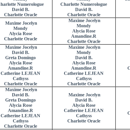
harlotte Numerologue
Charlotte Numerologue
David B.
David B.
Charlotte Oracle
Charlotte Oracle
Maxime Jocelyn
Maxime Jocelyn
Mondy
Mondy
Alycia Rose
Alycia Rose
Amandine.R
Charlotte Oracle
Charlotte Oracle
Maxime Jocelyn
Maxime Jocelyn
David B.
Mondy
Greta Domingo
David B.
Alycia Rose
Alycia Rose
Amandine.R
Amandine.R
C
Catherine LEJEAN
Catherine LEJEAN
Cathyss
Cathyss
Charlotte Oracle
Charlotte Oracle
Maxime Jocelyn
David B.
Maxime Jocelyn
Greta Domingo
David B.
Alycia Rose
Alycia Rose
Amandine.R
Catherine LEJEAN
C
Catherine LEJEAN
Cathyss
Cathyss
Charlotte Oracle
Charlotte Oracle