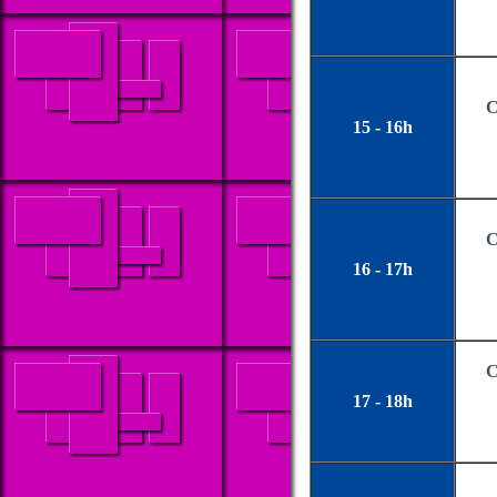
C
15 - 16h
C
16 - 17h
C
17 - 18h