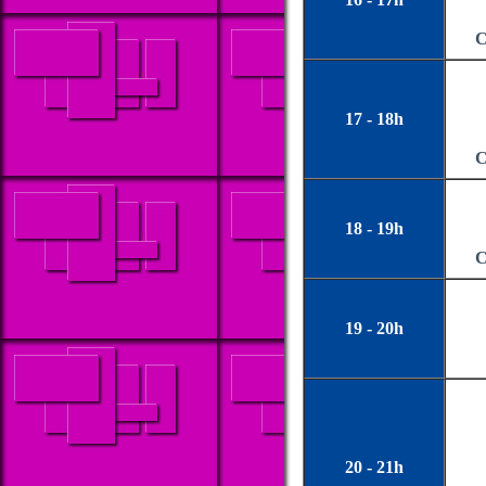
C
17 - 18h
C
18 - 19h
C
19 - 20h
20 - 21h