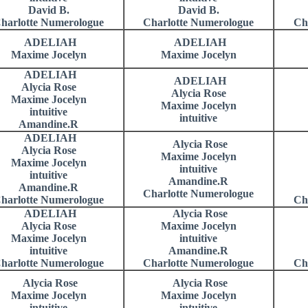
David B.
David B.
harlotte Numerologue
Charlotte Numerologue
Ch
ADELIAH
ADELIAH
Maxime Jocelyn
Maxime Jocelyn
ADELIAH
ADELIAH
Alycia Rose
Alycia Rose
Maxime Jocelyn
Maxime Jocelyn
intuitive
intuitive
Amandine.R
ADELIAH
Alycia Rose
Alycia Rose
Maxime Jocelyn
Maxime Jocelyn
intuitive
intuitive
Amandine.R
Amandine.R
Charlotte Numerologue
harlotte Numerologue
Ch
ADELIAH
Alycia Rose
Alycia Rose
Maxime Jocelyn
Maxime Jocelyn
intuitive
intuitive
Amandine.R
harlotte Numerologue
Charlotte Numerologue
Ch
Alycia Rose
Alycia Rose
Maxime Jocelyn
Maxime Jocelyn
intuitive
intuitive