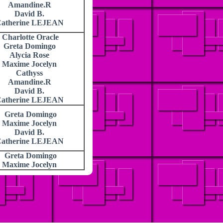
Amandine.R
David B.
atherine LEJEAN
Charlotte Oracle
Greta Domingo
Alycia Rose
Maxime Jocelyn
Cathyss
Amandine.R
David B.
atherine LEJEAN
Greta Domingo
Maxime Jocelyn
David B.
atherine LEJEAN
Greta Domingo
Maxime Jocelyn