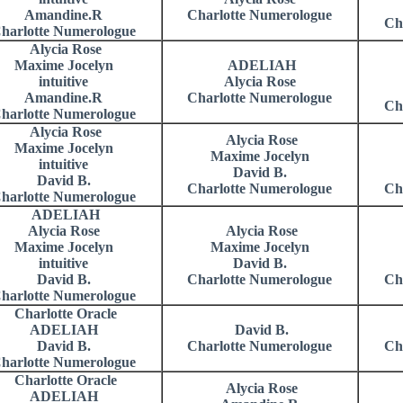
Amandine.R
Charlotte Numerologue
Ch
harlotte Numerologue
Alycia Rose
Maxime Jocelyn
ADELIAH
intuitive
Alycia Rose
Amandine.R
Charlotte Numerologue
Ch
harlotte Numerologue
Alycia Rose
Alycia Rose
Maxime Jocelyn
Maxime Jocelyn
intuitive
David B.
David B.
Charlotte Numerologue
Ch
harlotte Numerologue
ADELIAH
Alycia Rose
Alycia Rose
Maxime Jocelyn
Maxime Jocelyn
intuitive
David B.
David B.
Charlotte Numerologue
Ch
harlotte Numerologue
Charlotte Oracle
ADELIAH
David B.
David B.
Charlotte Numerologue
Ch
harlotte Numerologue
Charlotte Oracle
Alycia Rose
ADELIAH