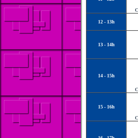
C
12 - 13h
13 - 14h
14 - 15h
C
15 - 16h
C
16 - 17h