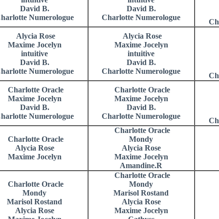
David B.
David B.
harlotte Numerologue
Charlotte Numerologue
Ch
Alycia Rose
Alycia Rose
Maxime Jocelyn
Maxime Jocelyn
intuitive
intuitive
David B.
David B.
harlotte Numerologue
Charlotte Numerologue
Ch
Charlotte Oracle
Charlotte Oracle
Maxime Jocelyn
Maxime Jocelyn
David B.
David B.
harlotte Numerologue
Charlotte Numerologue
Ch
Charlotte Oracle
Charlotte Oracle
Mondy
Alycia Rose
Alycia Rose
Maxime Jocelyn
Maxime Jocelyn
Amandine.R
Charlotte Oracle
Charlotte Oracle
Mondy
Mondy
Marisol Rostand
Marisol Rostand
Alycia Rose
Alycia Rose
Maxime Jocelyn