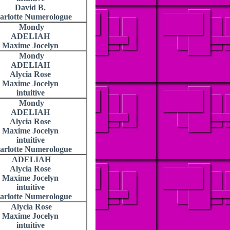
David B.
arlotte Numerologue
Mondy
ADELIAH
Maxime Jocelyn
Mondy
ADELIAH
Alycia Rose
Maxime Jocelyn
intuitive
Mondy
ADELIAH
Alycia Rose
Maxime Jocelyn
intuitive
arlotte Numerologue
ADELIAH
Alycia Rose
Maxime Jocelyn
intuitive
arlotte Numerologue
Alycia Rose
Maxime Jocelyn
intuitive