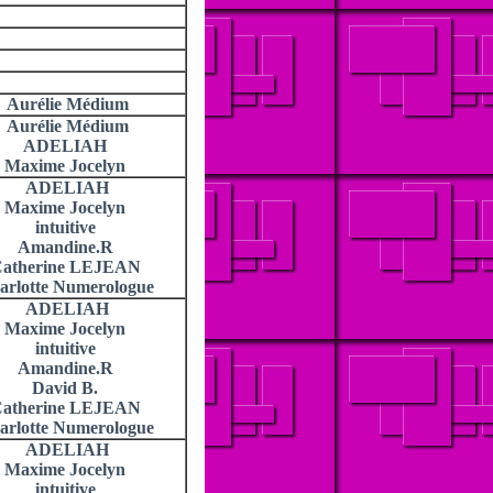
Aurélie Médium
Aurélie Médium
ADELIAH
Maxime Jocelyn
ADELIAH
Maxime Jocelyn
intuitive
Amandine.R
atherine LEJEAN
arlotte Numerologue
ADELIAH
Maxime Jocelyn
intuitive
Amandine.R
David B.
atherine LEJEAN
arlotte Numerologue
ADELIAH
Maxime Jocelyn
intuitive