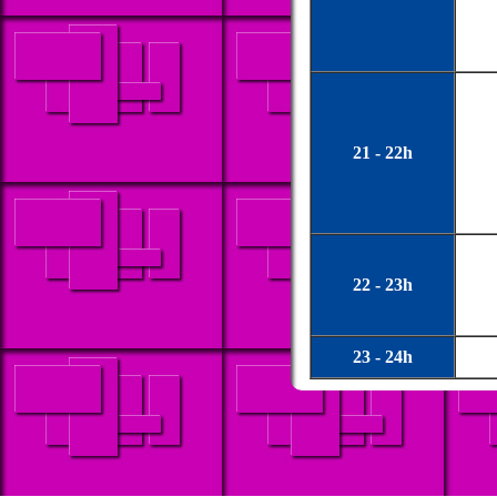
21 - 22h
22 - 23h
23 - 24h