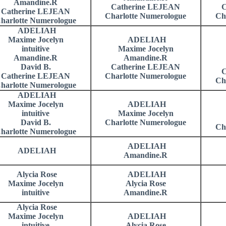
Amandine.R
Catherine LEJEAN
C
Catherine LEJEAN
Charlotte Numerologue
Ch
harlotte Numerologue
ADELIAH
Maxime Jocelyn
ADELIAH
intuitive
Maxime Jocelyn
Amandine.R
Amandine.R
David B.
Catherine LEJEAN
C
Catherine LEJEAN
Charlotte Numerologue
Ch
harlotte Numerologue
ADELIAH
Maxime Jocelyn
ADELIAH
intuitive
Maxime Jocelyn
David B.
Charlotte Numerologue
Ch
harlotte Numerologue
ADELIAH
ADELIAH
Amandine.R
Alycia Rose
ADELIAH
Maxime Jocelyn
Alycia Rose
intuitive
Amandine.R
Alycia Rose
Maxime Jocelyn
ADELIAH
intuitive
Alycia Rose