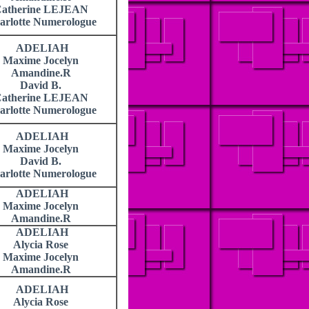
atherine LEJEAN
arlotte Numerologue
ADELIAH
Maxime Jocelyn
Amandine.R
David B.
atherine LEJEAN
arlotte Numerologue
ADELIAH
Maxime Jocelyn
David B.
arlotte Numerologue
ADELIAH
Maxime Jocelyn
Amandine.R
ADELIAH
Alycia Rose
Maxime Jocelyn
Amandine.R
ADELIAH
Alycia Rose