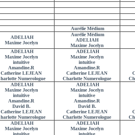
Aurélie Médium
Aurélie Médium
ADELIAH
ADELIAH
Maxime Jocelyn
Maxime Jocelyn
ADELIAH
ADELIAH
Maxime Jocelyn
Maxime Jocelyn
intuitive
intuitive
Amandine.R
Amandine.R
Catherine LEJEAN
Catherine LEJEAN
C
harlotte Numerologue
Charlotte Numerologue
Ch
ADELIAH
ADELIAH
Maxime Jocelyn
Maxime Jocelyn
intuitive
intuitive
Amandine.R
Amandine.R
David B.
David B.
Catherine LEJEAN
Catherine LEJEAN
C
harlotte Numerologue
Charlotte Numerologue
Ch
ADELIAH
ADELIAH
Maxime Jocelyn
Maxime Jocelyn
intuitive
intuitive