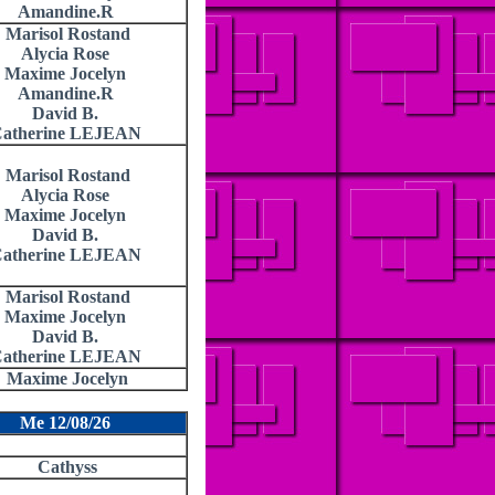
Amandine.R
Marisol Rostand
Alycia Rose
Maxime Jocelyn
Amandine.R
David B.
atherine LEJEAN
Marisol Rostand
Alycia Rose
Maxime Jocelyn
David B.
atherine LEJEAN
Marisol Rostand
Maxime Jocelyn
David B.
atherine LEJEAN
Maxime Jocelyn
Me 12/08/26
Cathyss