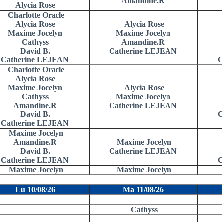
Amandine.R
Alycia Rose
Charlotte Oracle
Alycia Rose
Alycia Rose
Maxime Jocelyn
Maxime Jocelyn
Cathyss
Amandine.R
David B.
Catherine LEJEAN
Catherine LEJEAN
C
Charlotte Oracle
Alycia Rose
Maxime Jocelyn
Alycia Rose
Cathyss
Maxime Jocelyn
Amandine.R
Catherine LEJEAN
David B.
C
Catherine LEJEAN
Maxime Jocelyn
Amandine.R
Maxime Jocelyn
David B.
Catherine LEJEAN
Catherine LEJEAN
C
Maxime Jocelyn
Maxime Jocelyn
Lu 10/08/26
Ma 11/08/26
Cathyss