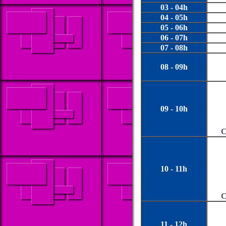
03 - 04h
04 - 05h
05 - 06h
06 - 07h
07 - 08h
08 - 09h
09 - 10h
C
10 - 11h
C
11 - 12h